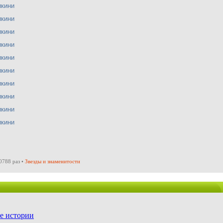
0788 раз •
Звезды и знаменитости
е истории