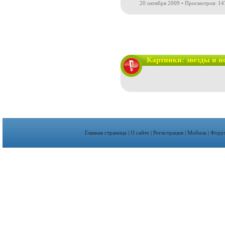
20 октября 2009 • Просмотров: 1
Картинки: звезды и н
Главная страница
|
О сайте
|
Регистрация
|
Мобила
|
Фору