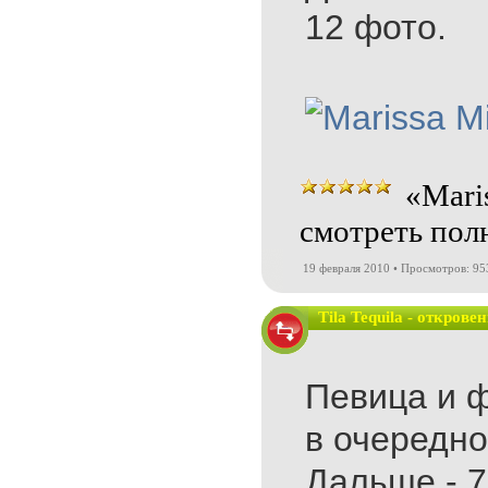
12 фото.
«Maris
смотреть пол
19 февраля 2010 • Просмотров: 95
Tila Tequila - откров
Певица и ф
в очередно
Дальше - 7