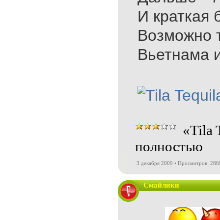
И краткая
Возможно т
Вьетнама и
«Tila
полностью
3 декабря 2009 • Просмотров: 286
Смайлики