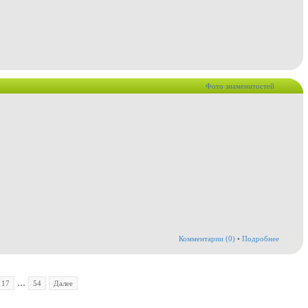
Фото знаменитостей
Комментарии (0)
•
Подробнее
...
17
54
Далее